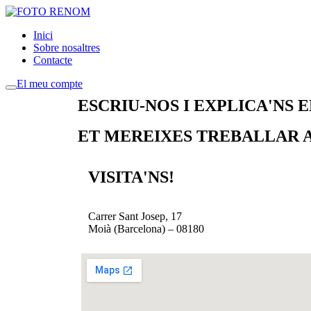
Inici
Sobre nosaltres
Contacte
El meu compte
ESCRIU-NOS I EXPLICA'NS 
ET MEREIXES TREBALLAR 
VISITA'NS!
Carrer Sant Josep, 17
Moià (Barcelona) – 08180