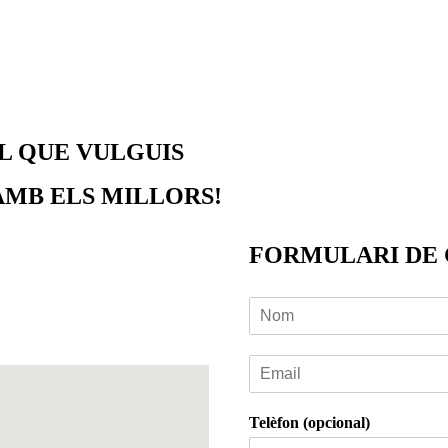
EL QUE VULGUIS
AMB ELS MILLORS!
FORMULARI DE
Telèfon (opcional)