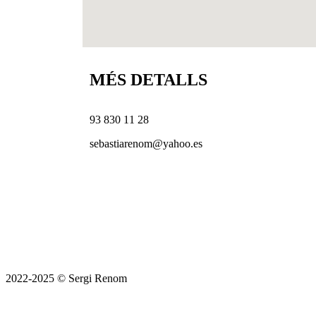
MÉS DETALLS
93 830 11 28
sebastiarenom@yahoo.es
2022-2025 © Sergi Renom