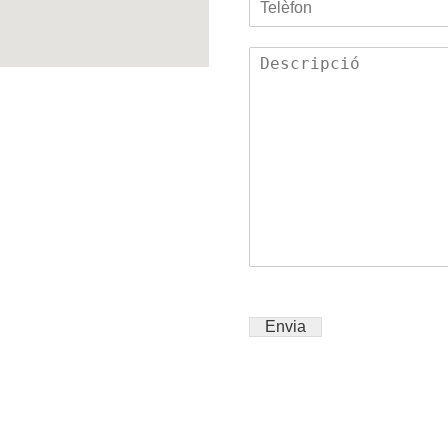
Envia