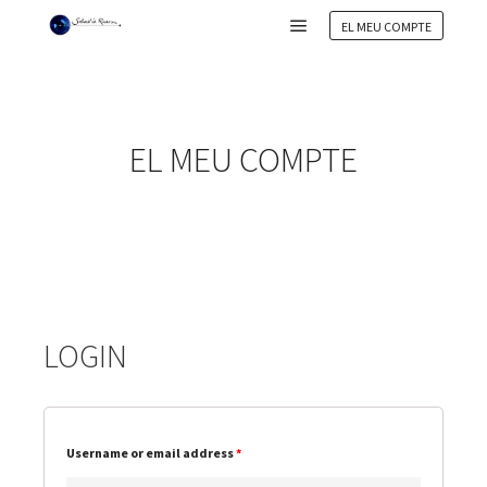
EL MEU COMPTE
EL MEU COMPTE
LOGIN
Username or email address
*