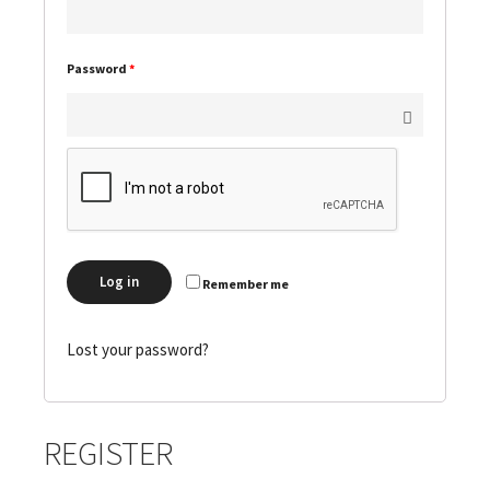
Password
*
Log in
Remember me
Lost your password?
REGISTER